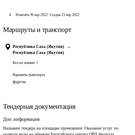
4
Изменён
30 апр 2022
.
Создан
25 апр 2022
Маршруты и транспорт
Республика Саха (Якутия)
→
Республика Саха (Якутия)
Кол-во машин:
1
Варианты транспорта
фургон
Тендерная документация
Доп. информация
Название тендера на площадке проведения: 
Оказание услуг по 
подвозу воды на объекты Батагайского центра ОВД филиала 