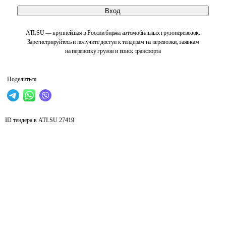
Вход
ATI.SU — крупнейшая в России биржа автомобильных грузоперевозок.
Зарегистрируйтесь и получите доступ к тендерам на перевозки, заявкам
на перевозку грузов и поиск транспорта
Поделиться
ID тендера в ATI.SU
27419