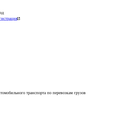
од
гистрация
втомобильного транспорта по перевозкам грузов