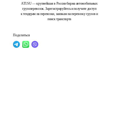
ATI.SU — крупнейшая в России биржа автомобильных
грузоперевозок. Зарегистрируйтесь и получите доступ
к тендерам на перевозки, заявкам на перевозку грузов и
поиск транспорта
Поделиться