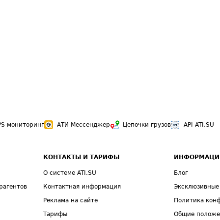
PS-мониторинг
АТИ Мессенджер
Цепочки грузов
API ATI.SU
КОНТАКТЫ И ТАРИФЫ
ИНФОРМАЦИ
О системе ATI.SU
Блог
рагентов
Контактная информация
Эксклюзивные
Реклама на сайте
Политика кон
Тарифы
Общие полож