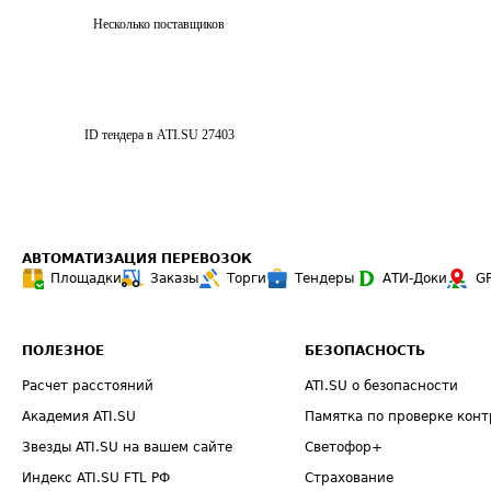
Несколько поставщиков
ID тендера в ATI.SU
27403
АВТОМАТИЗАЦИЯ ПЕРЕВОЗОК
Площадки
Заказы
Торги
Тендеры
АТИ-Доки
G
ПОЛЕЗНОЕ
БЕЗОПАСНОСТЬ
Расчет расстояний
ATI.SU о безопасности
Академия ATI.SU
Памятка по проверке конт
Звезды ATI.SU на вашем сайте
Светофор+
Индекс ATI.SU FTL РФ
Страхование