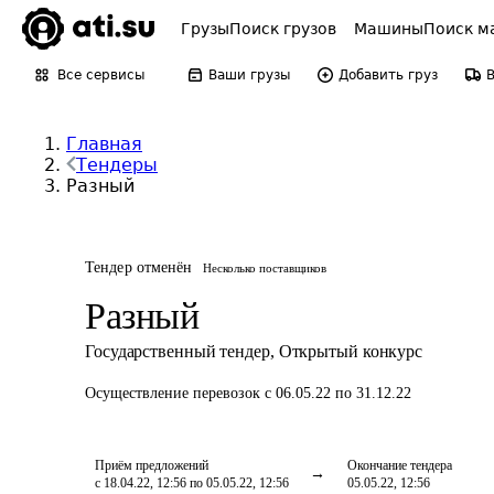
Грузы
Поиск грузов
Машины
Поиск м
Все сервисы
Ваши грузы
Добавить груз
Главная
Тендеры
Разный
Тендер отменён
Несколько поставщиков
Разный
Государственный тендер
,
Открытый конкурс
Осуществление перевозок
с 06.05.22 по 31.12.22
Приём предложений
Окончание тендера
с 18.04.22, 12:56 по 05.05.22, 12:56
05.05.22, 12:56