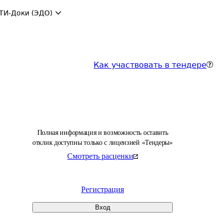
ТИ-Доки (ЭДО)
Как участвовать в тендере
Полная информация и возможность оставить
отклик доступны только с лицензией «Тендеры»
Смотреть расценки
Регистрация
Вход