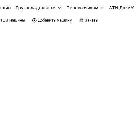
ашин
Грузовладельцам
Перевозчикам
АТИ-Доки
А
Ваши машины
Добавить машину
Заказы