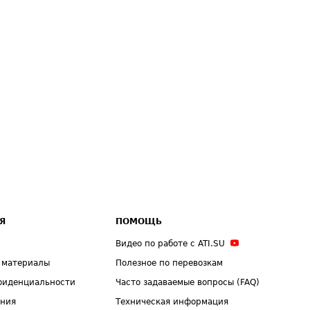
Я
ПОМОЩЬ
Видео по работе с ATI.SU
 материалы
Полезное по перевозкам
фиденциальности
Часто задаваемые вопросы (FAQ)
ения
Техническая информация