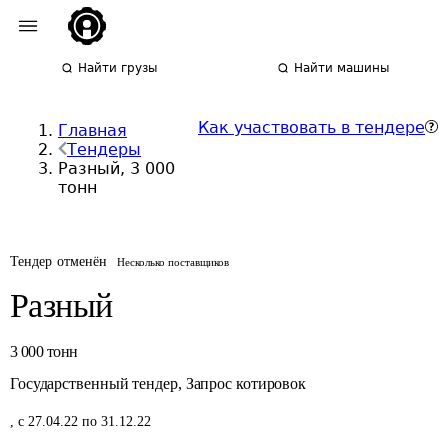
Найти грузы
Найти машины
Как участвовать в тендере
Главная
Тендеры
Разный, 3 000
тонн
Тендер отменён
Несколько поставщиков
Разный
3 000
тонн
Государственный тендер
,
Запрос котировок
,
с 27.04.22 по 31.12.22