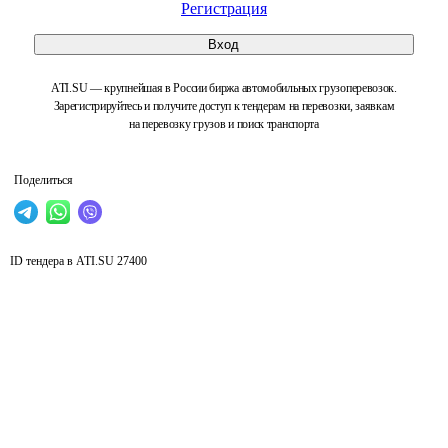
Регистрация
Вход
ATI.SU — крупнейшая в России биржа автомобильных грузоперевозок.
Зарегистрируйтесь и получите доступ к тендерам на перевозки, заявкам
на перевозку грузов и поиск транспорта
Поделиться
ID тендера в ATI.SU
27400