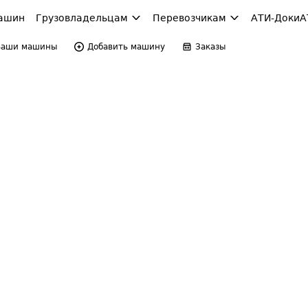
ашин
Грузовладельцам
Перевозчикам
АТИ-Доки
А
Ваши машины
Добавить машину
Заказы