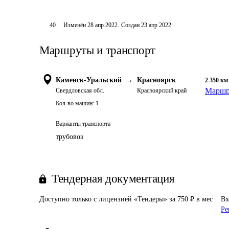
40
Изменён
28 апр 2022
.
Создан
23 апр 2022
Маршруты и транспорт
Каменск-Уральский
→
Красноярск
2 350
км
Маршру
Свердловская обл.
Красноярский край
Кол-во машин:
1
Варианты транспорта
трубовоз
Тендерная документация
Доступно только с лицензией «Тендеры» за 750 ₽ в мес
Вх
Ре