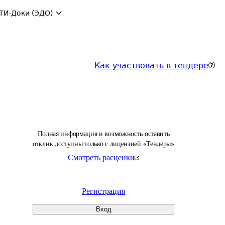
ТИ-Доки (ЭДО)
Как участвовать в тендере
Полная информация и возможность оставить
отклик доступны только с лицензией «Тендеры»
Смотреть расценки
Регистрация
Вход