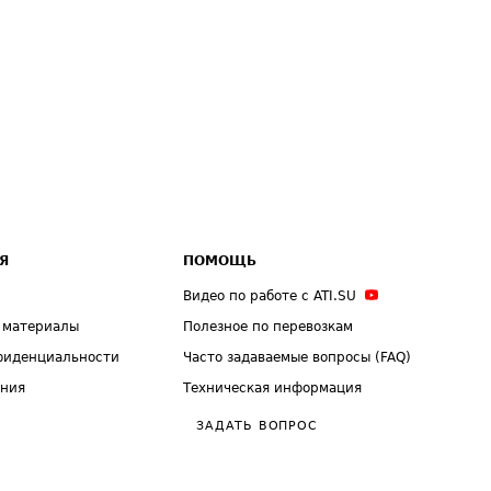
Я
ПОМОЩЬ
Видео по работе с ATI.SU
 материалы
Полезное по перевозкам
фиденциальности
Часто задаваемые вопросы (FAQ)
ения
Техническая информация
ЗАДАТЬ ВОПРОС