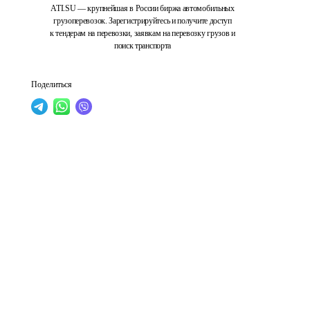
ATI.SU — крупнейшая в России биржа автомобильных
грузоперевозок. Зарегистрируйтесь и получите доступ
к тендерам на перевозки, заявкам на перевозку грузов и
поиск транспорта
Поделиться