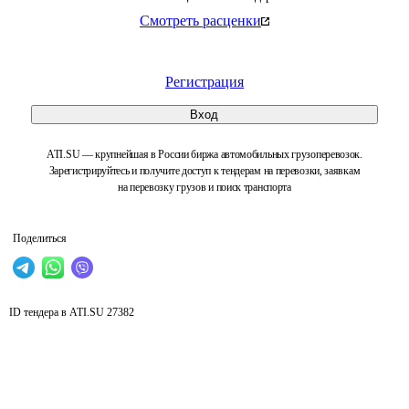
Смотреть расценки
Регистрация
Вход
ATI.SU — крупнейшая в России биржа автомобильных грузоперевозок.
Зарегистрируйтесь и получите доступ к тендерам на перевозки, заявкам
на перевозку грузов и поиск транспорта
Поделиться
ID тендера в ATI.SU
27382