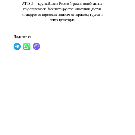
ATI.SU — крупнейшая в России биржа автомобильных
грузоперевозок. Зарегистрируйтесь и получите доступ
к тендерам на перевозки, заявкам на перевозку грузов и
поиск транспорта
Поделиться