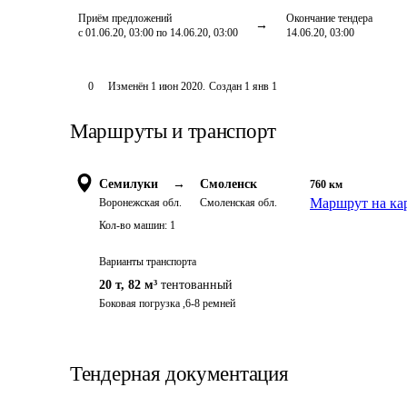
Приём предложений
Окончание тендера
с 01.06.20, 03:00 по 14.06.20, 03:00
14.06.20, 03:00
0
Изменён
1 июн 2020
.
Создан
1 янв 1
Маршруты и транспорт
Семилуки
→
Смоленск
760
км
Маршрут на ка
Воронежская обл.
Смоленская обл.
Кол-во машин:
1
Варианты транспорта
20 т
,
82 м³
тентованный
Боковая погрузка ,6-8 ремней
Тендерная документация