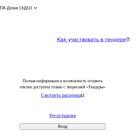
ТИ-Доки (ЭДО)
Как участвовать в тендере
Полная информация и возможность оставить
отклик доступны только с лицензией «Тендеры»
Смотреть расценки
Регистрация
Вход