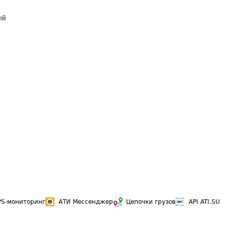
ей
PS-мониторинг
АТИ Мессенджер
Цепочки грузов
API ATI.SU