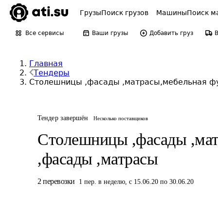
Грузы
Поиск грузов
Машины
Поиск м
Все сервисы
Ваши грузы
Добавить груз
Главная
Тендеры
Столешницы ,фасады ,матрасы,мебельная фур
Тендер завершён
Несколько поставщиков
Столешницы ,фасады ,мат
,фасады ,матрасы
2
перевозки
1
пер.
в неделю
,
с 15.06.20 по 30.06.20