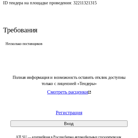
ID тендера на площадке проведения: 
32211321315
Требования
Несколько поставщиков
Полная информация и возможность оставить отклик доступны
только с лицензией «Тендеры»
Смотреть расценки
Регистрация
Вход
ATI.SU — крупнейшая в России биржа автомобильных грузоперевозок.