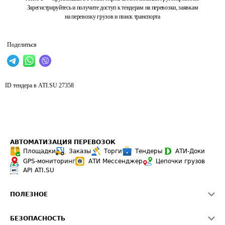
Зарегистрируйтесь и получите доступ к тендерам на перевозки, заявкам
на перевозку грузов и поиск транспорта
Поделиться
ID тендера в ATI.SU
27358
АВТОМАТИЗАЦИЯ ПЕРЕВОЗОК
Площадки
Заказы
Торги
Тендеры
АТИ-Доки
GPS-мониторинг
АТИ Мессенджер
Цепочки грузов
API ATI.SU
ПОЛЕЗНОЕ
Расчет расстояний
БЕЗОПАСНОСТЬ
Академия ATI.SU