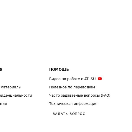
Я
ПОМОЩЬ
Видео по работе с ATI.SU
 материалы
Полезное по перевозкам
фиденциальности
Часто задаваемые вопросы (FAQ)
ения
Техническая информация
ЗАДАТЬ ВОПРОС