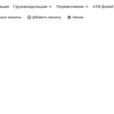
ашин
Грузовладельцам
Перевозчикам
АТИ-Доки
А
Ваши машины
Добавить машину
Заказы