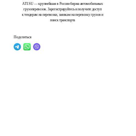
ATI.SU — крупнейшая в России биржа автомобильных
грузоперевозок. Зарегистрируйтесь и получите доступ
к тендерам на перевозки, заявкам на перевозку грузов и
поиск транспорта
Поделиться