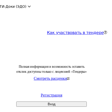
ТИ-Доки (ЭДО)
Как участвовать в тендере
Полная информация и возможность оставить
отклик доступны только с лицензией «Тендеры»
Смотреть расценки
Регистрация
Вход