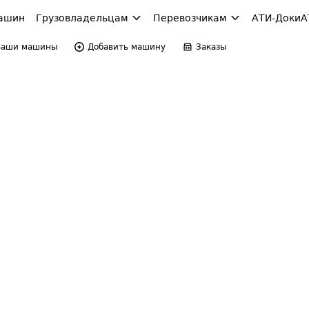
ашин
Грузовладельцам
Перевозчикам
АТИ-Доки
А
Ваши машины
Добавить машину
Заказы