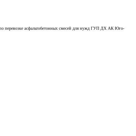
 по перевозке асфальтобетонных смесей для нужд ГУП ДХ АК Юго-