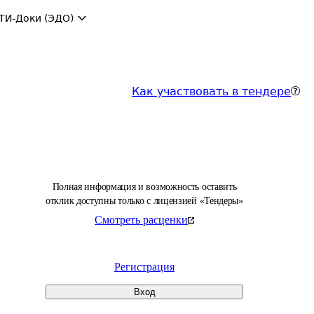
ТИ-Доки (ЭДО)
Как участвовать в тендере
Полная информация и возможность оставить
отклик доступны только с лицензией «Тендеры»
Смотреть расценки
Регистрация
Вход