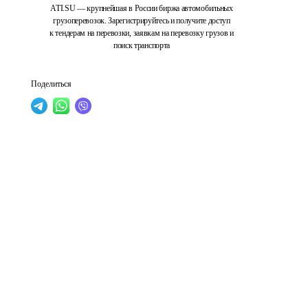
ATI.SU — крупнейшая в России биржа автомобильных
грузоперевозок. Зарегистрируйтесь и получите доступ
к тендерам на перевозки, заявкам на перевозку грузов и
поиск транспорта
Поделиться