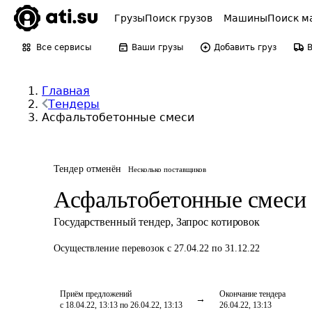
Грузы
Поиск грузов
Машины
Поиск м
Все сервисы
Ваши грузы
Добавить груз
Главная
Тендеры
Асфальтобетонные смеси
Тендер отменён
Несколько поставщиков
Асфальтобетонные смеси
Государственный тендер
,
Запрос котировок
Осуществление перевозок
с 27.04.22 по 31.12.22
Приём предложений
Окончание тендера
с 18.04.22, 13:13 по 26.04.22, 13:13
26.04.22, 13:13