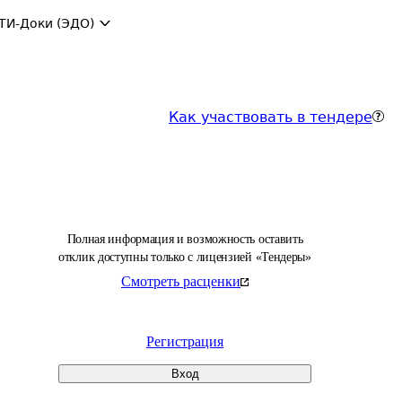
ТИ-Доки (ЭДО)
Как участвовать в тендере
Полная информация и возможность оставить
отклик доступны только с лицензией «Тендеры»
Смотреть расценки
Регистрация
Вход