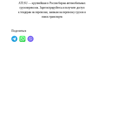
ATI.SU — крупнейшая в России биржа автомобильных
грузоперевозок. Зарегистрируйтесь и получите доступ
к тендерам на перевозки, заявкам на перевозку грузов и
поиск транспорта
Поделиться