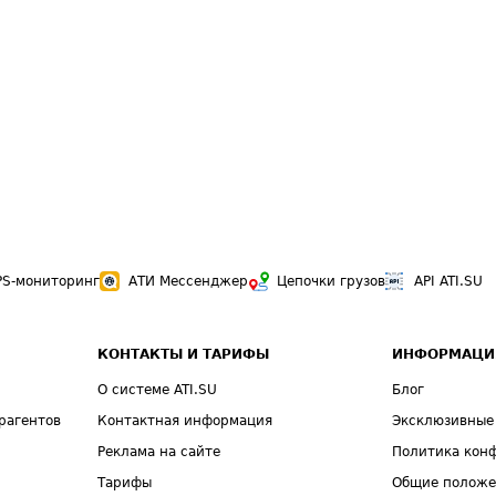
PS-мониторинг
АТИ Мессенджер
Цепочки грузов
API ATI.SU
КОНТАКТЫ И ТАРИФЫ
ИНФОРМАЦИ
О системе ATI.SU
Блог
рагентов
Контактная информация
Эксклюзивные
Реклама на сайте
Политика кон
Тарифы
Общие полож