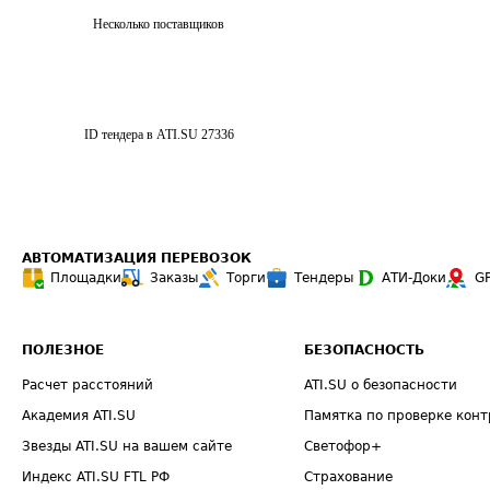
Несколько поставщиков
ID тендера в ATI.SU
27336
АВТОМАТИЗАЦИЯ ПЕРЕВОЗОК
Площадки
Заказы
Торги
Тендеры
АТИ-Доки
G
ПОЛЕЗНОЕ
БЕЗОПАСНОСТЬ
Расчет расстояний
ATI.SU о безопасности
Академия ATI.SU
Памятка по проверке конт
Звезды ATI.SU на вашем сайте
Светофор+
Индекс ATI.SU FTL РФ
Страхование