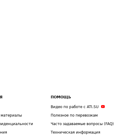
Я
ПОМОЩЬ
Видео по работе с ATI.SU
 материалы
Полезное по перевозкам
фиденциальности
Часто задаваемые вопросы (FAQ)
ения
Техническая информация