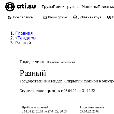
Грузы
Поиск грузов
Машины
Поиск м
Все сервисы
Ваши грузы
Добавить груз
Главная
Тендеры
Разный
Тендер отменён
Несколько поставщиков
Разный
Государственный тендер
,
Открытый аукцион в элект
Осуществление перевозок
с 28.04.22 по 31.12.22
Приём предложений
Окончание тендера
с 18.04.22, 20:03 по 27.04.22, 20:03
27.04.22, 20:03