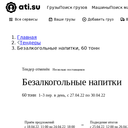
Грузы
Поиск грузов
Машины
Поиск м
Все сервисы
Ваши грузы
Добавить груз
Главная
Тендеры
Безалкогольные напитки, 60 тонн
Тендер отменён
Несколько поставщиков
Безалкогольные напитки
60
тонн
1
–
3
пер.
в день
,
с 27.04.22 по 30.04.22
Приём предложений
Подведение итогов
с 18.04.22, 11:00 по 24.04.22, 18:00
с 25.04.22, 12:00 по 26.04.