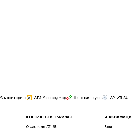
PS-мониторинг
АТИ Мессенджер
Цепочки грузов
API ATI.SU
КОНТАКТЫ И ТАРИФЫ
ИНФОРМАЦИ
О системе ATI.SU
Блог