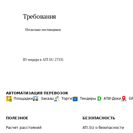
Требования
Несколько поставщиков
ID тендера в ATI.SU
27331
АВТОМАТИЗАЦИЯ ПЕРЕВОЗОК
Площадки
Заказы
Торги
Тендеры
АТИ-Доки
G
ПОЛЕЗНОЕ
БЕЗОПАСНОСТЬ
Расчет расстояний
ATI.SU о безопасности