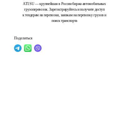
ATI.SU — крупнейшая в России биржа автомобильных
грузоперевозок. Зарегистрируйтесь и получите доступ
к тендерам на перевозки, заявкам на перевозку грузов и
поиск транспорта
Поделиться