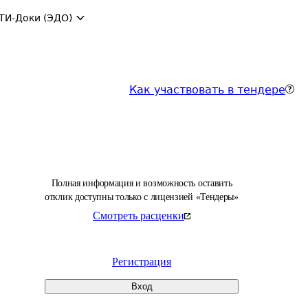
ТИ-Доки (ЭДО)
Как участвовать в тендере
Полная информация и возможность оставить
отклик доступны только с лицензией «Тендеры»
Смотреть расценки
Регистрация
Вход