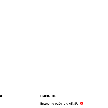
Я
ПОМОЩЬ
Видео по работе с ATI.SU