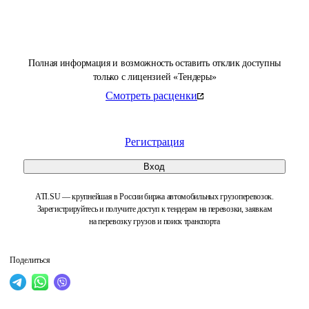
Полная информация и возможность оставить отклик доступны
только с лицензией «Тендеры»
Смотреть расценки
Регистрация
Вход
ATI.SU — крупнейшая в России биржа автомобильных грузоперевозок.
Зарегистрируйтесь и получите доступ к тендерам на перевозки, заявкам
на перевозку грузов и поиск транспорта
Поделиться