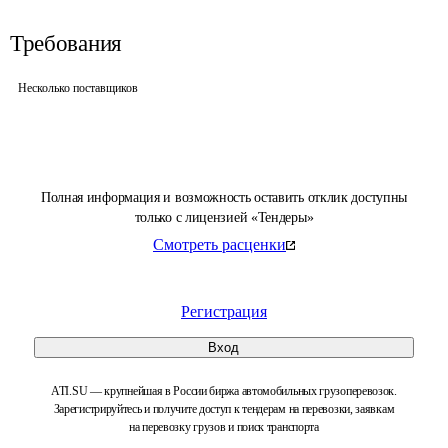
Требования
Несколько поставщиков
Полная информация и возможность оставить отклик доступны
только с лицензией «Тендеры»
Смотреть расценки
Регистрация
Вход
ATI.SU — крупнейшая в России биржа автомобильных грузоперевозок.
Зарегистрируйтесь и получите доступ к тендерам на перевозки, заявкам
на перевозку грузов и поиск транспорта