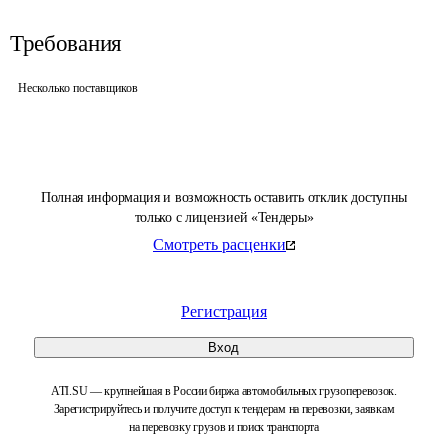
Требования
Несколько поставщиков
Полная информация и возможность оставить отклик доступны
только с лицензией «Тендеры»
Смотреть расценки
Регистрация
Вход
ATI.SU — крупнейшая в России биржа автомобильных грузоперевозок.
Зарегистрируйтесь и получите доступ к тендерам на перевозки, заявкам
на перевозку грузов и поиск транспорта