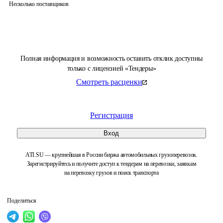
Несколько поставщиков
Полная информация и возможность оставить отклик доступны
только с лицензией «Тендеры»
Смотреть расценки
Регистрация
Вход
ATI.SU — крупнейшая в России биржа автомобильных грузоперевозок.
Зарегистрируйтесь и получите доступ к тендерам на перевозки, заявкам
на перевозку грузов и поиск транспорта
Поделиться