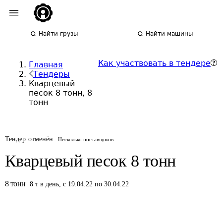
Найти грузы
Найти машины
Как участвовать в тендере
Главная
Тендеры
Кварцевый
песок 8 тонн, 8
тонн
Тендер отменён
Несколько поставщиков
Кварцевый песок 8 тонн
8
тонн
8
т
в день
,
с 19.04.22 по 30.04.22