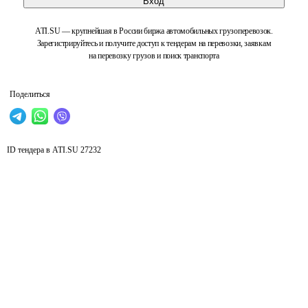
Вход
ATI.SU — крупнейшая в России биржа автомобильных грузоперевозок.
Зарегистрируйтесь и получите доступ к тендерам на перевозки, заявкам
на перевозку грузов и поиск транспорта
Поделиться
ID тендера в ATI.SU
27232