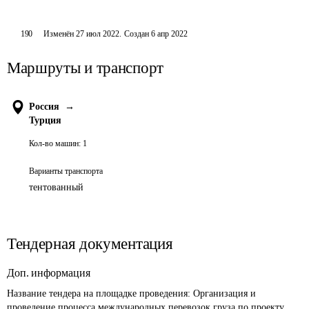
190
Изменён
27 июл 2022
.
Создан
6 апр 2022
Маршруты и транспорт
Россия
→
Турция
Кол-во машин:
1
Варианты транспорта
тентованный
Тендерная документация
Доп. информация
Название тендера на площадке проведения: 
Организация и 
проведение процесса международных перевозок груза по проекту 