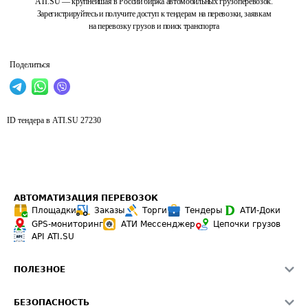
ATI.SU — крупнейшая в России биржа автомобильных грузоперевозок.
Зарегистрируйтесь и получите доступ к тендерам на перевозки, заявкам
на перевозку грузов и поиск транспорта
Поделиться
ID тендера в ATI.SU
27230
АВТОМАТИЗАЦИЯ ПЕРЕВОЗОК
Площадки
Заказы
Торги
Тендеры
АТИ-Доки
GPS-мониторинг
АТИ Мессенджер
Цепочки грузов
API ATI.SU
ПОЛЕЗНОЕ
Расчет расстояний
БЕЗОПАСНОСТЬ