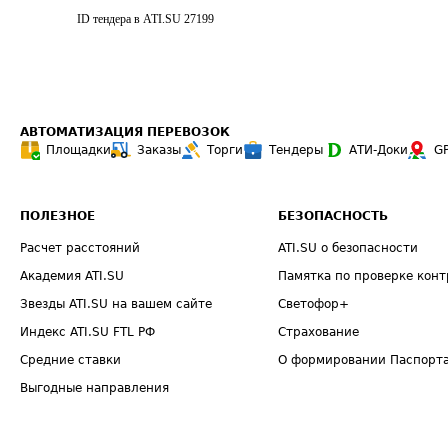
ID тендера в ATI.SU
27199
АВТОМАТИЗАЦИЯ ПЕРЕВОЗОК
Площадки
Заказы
Торги
Тендеры
АТИ-Доки
G
ПОЛЕЗНОЕ
БЕЗОПАСНОСТЬ
Расчет расстояний
ATI.SU о безопасности
Академия ATI.SU
Памятка по проверке конт
Звезды ATI.SU на вашем сайте
Светофор+
Индекс ATI.SU FTL РФ
Страхование
Средние ставки
О формировании Паспорт
Выгодные направления