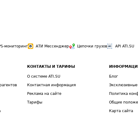
PS-мониторинг
АТИ Мессенджер
Цепочки грузов
API ATI.SU
КОНТАКТЫ И ТАРИФЫ
ИНФОРМАЦИ
О системе ATI.SU
Блог
рагентов
Контактная информация
Эксклюзивные
Реклама на сайте
Политика кон
Тарифы
Общие полож
а
Карта сайта