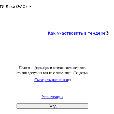
ТИ-Доки (ЭДО)
Как участвовать в тендере
Полная информация и возможность оставить
отклик доступны только с лицензией «Тендеры»
Смотреть расценки
Регистрация
Вход