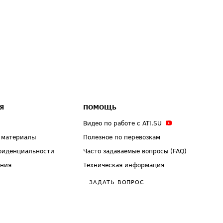
Я
ПОМОЩЬ
Видео по работе с ATI.SU
 материалы
Полезное по перевозкам
фиденциальности
Часто задаваемые вопросы (FAQ)
ения
Техническая информация
ЗАДАТЬ ВОПРОС