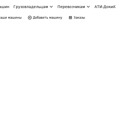
ашин
Грузовладельцам
Перевозчикам
АТИ-Доки
А
Ваши машины
Добавить машину
Заказы