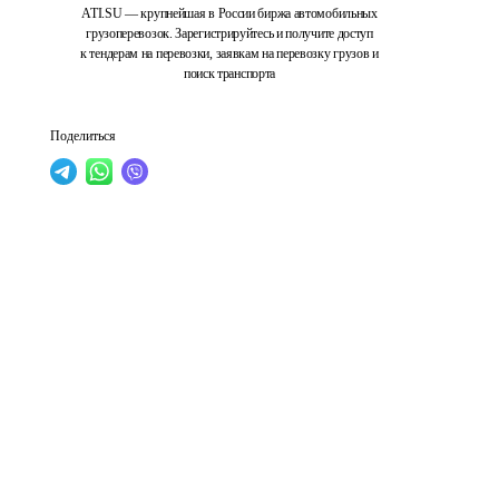
ATI.SU — крупнейшая в России биржа автомобильных
грузоперевозок. Зарегистрируйтесь и получите доступ
к тендерам на перевозки, заявкам на перевозку грузов и
поиск транспорта
Поделиться