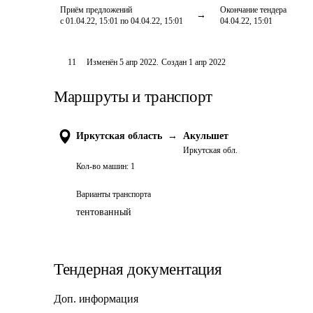
Приём предложений
Окончание тендера
с 01.04.22, 15:01 по 04.04.22, 15:01
04.04.22, 15:01
11
Изменён
5 апр 2022
.
Создан
1 апр 2022
Маршруты и транспорт
Иркутская область
→
Акульшет
Иркутская обл.
Кол-во машин:
1
Варианты транспорта
тентованный
Тендерная документация
Доп. информация