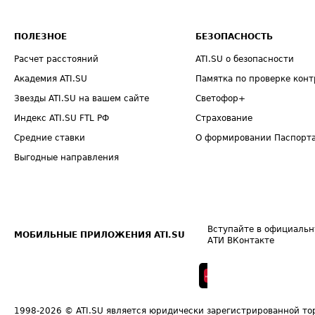
ПОЛЕЗНОЕ
БЕЗОПАСНОСТЬ
Расчет расстояний
ATI.SU о безопасности
Академия ATI.SU
Памятка по проверке конт
Звезды ATI.SU на вашем сайте
Светофор+
Индекс ATI.SU FTL РФ
Страхование
Средние ставки
О формировании Паспорт
Выгодные направления
Вступайте в официальн
МОБИЛЬНЫЕ ПРИЛОЖЕНИЯ ATI.SU
АТИ ВКонтакте
1998-2026
© ATI.SU является юридически зарегистрированной то