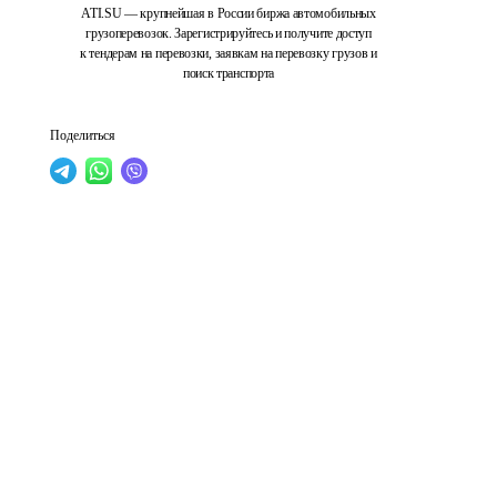
ATI.SU — крупнейшая в России биржа автомобильных
грузоперевозок. Зарегистрируйтесь и получите доступ
к тендерам на перевозки, заявкам на перевозку грузов и
поиск транспорта
Поделиться