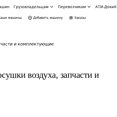
ашин
Грузовладельцам
Перевозчикам
АТИ-Доки
А
Ваши машины
Добавить машину
Заказы
пчасти и комплектующие
сушки воздуха, запчасти и