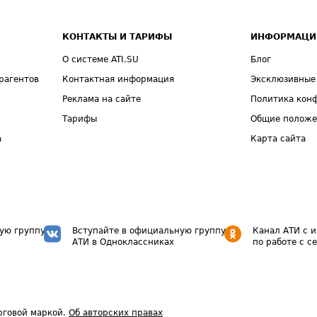
КОНТАКТЫ И ТАРИФЫ
ИНФОРМАЦИ
О системе ATI.SU
Блог
рагентов
Контактная информация
Эксклюзивные
Реклама на сайте
Политика кон
Тарифы
Общие полож
а
Карта сайта
ую группу
Вступайте в официальную группу
Канал АТИ с 
АТИ в Одноклассниках
по работе с с
рговой маркой.
Об авторских правах