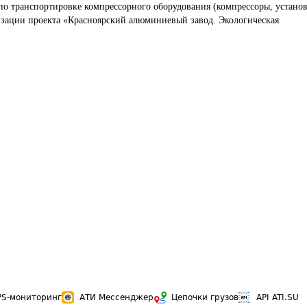
по транспортировке компрессорного оборудования (компрессоры, устано
изации проекта «Красноярский алюминиевый завод. Экологическая 
PS-мониторинг
АТИ Мессенджер
Цепочки грузов
API ATI.SU