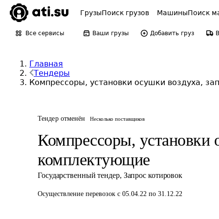
Грузы
Поиск грузов
Машины
Поиск м
Все сервисы
Ваши грузы
Добавить груз
Главная
Тендеры
Компрессоры, установки осушки воздуха, за
Тендер отменён
Несколько поставщиков
Компрессоры, установки о
комплектующие
Государственный тендер
,
Запрос котировок
Осуществление перевозок
с 05.04.22 по 31.12.22