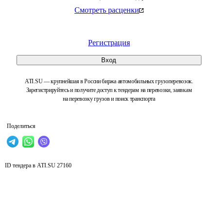
Смотреть расценки
Регистрация
Вход
ATI.SU — крупнейшая в России биржа автомобильных грузоперевозок.
Зарегистрируйтесь и получите доступ к тендерам на перевозки, заявкам
на перевозку грузов и поиск транспорта
Поделиться
ID тендера в ATI.SU
27160