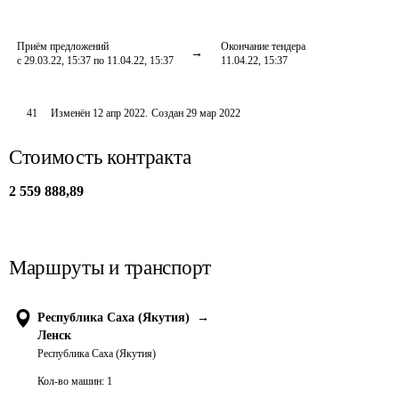
Приём предложений
Окончание тендера
с 29.03.22, 15:37 по 11.04.22, 15:37
11.04.22, 15:37
41
Изменён
12 апр 2022
.
Создан
29 мар 2022
Стоимость контракта
2 559 888,89
Маршруты и транспорт
Республика Саха (Якутия)
→
Ленск
Республика Саха (Якутия)
Кол-во машин:
1