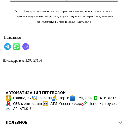
ATI.SU — крупнейшая в России биржа автомобильных грузоперевозок.
Зарегистрируйтесь и получите доступ к тендерам на перевозки, заявкам
на перевозку грузов и поиск транспорта
Поделиться
ID тендера в ATI.SU
27156
АВТОМАТИЗАЦИЯ ПЕРЕВОЗОК
Площадки
Заказы
Торги
Тендеры
АТИ-Доки
GPS-мониторинг
АТИ Мессенджер
Цепочки грузов
API ATI.SU
ПОЛЕЗНОЕ