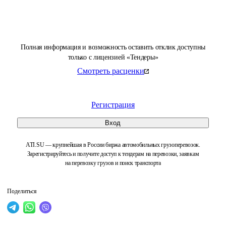
Полная информация и возможность оставить отклик доступны
только с лицензией «Тендеры»
Смотреть расценки
Регистрация
Вход
ATI.SU — крупнейшая в России биржа автомобильных грузоперевозок.
Зарегистрируйтесь и получите доступ к тендерам на перевозки, заявкам
на перевозку грузов и поиск транспорта
Поделиться