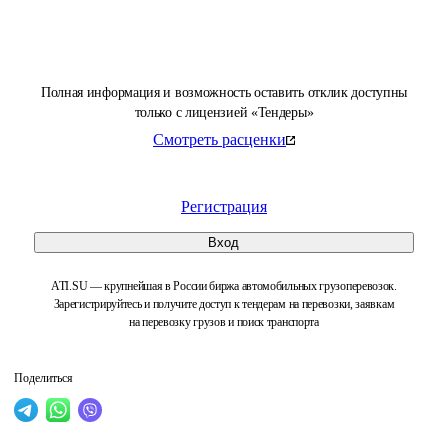
Полная информация и возможность оставить отклик доступны
только с лицензией «Тендеры»
Смотреть расценки
Регистрация
Вход
ATI.SU — крупнейшая в России биржа автомобильных грузоперевозок.
Зарегистрируйтесь и получите доступ к тендерам на перевозки, заявкам
на перевозку грузов и поиск транспорта
Поделиться