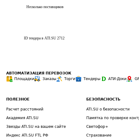
Несколько поставщиков
ID тендера в ATI.SU
2712
АВТОМАТИЗАЦИЯ ПЕРЕВОЗОК
Площадки
Заказы
Торги
Тендеры
АТИ-Доки
G
ПОЛЕЗНОЕ
БЕЗОПАСНОСТЬ
Расчет расстояний
ATI.SU о безопасности
Академия ATI.SU
Памятка по проверке конт
Звезды ATI.SU на вашем сайте
Светофор+
Индекс ATI.SU FTL РФ
Страхование