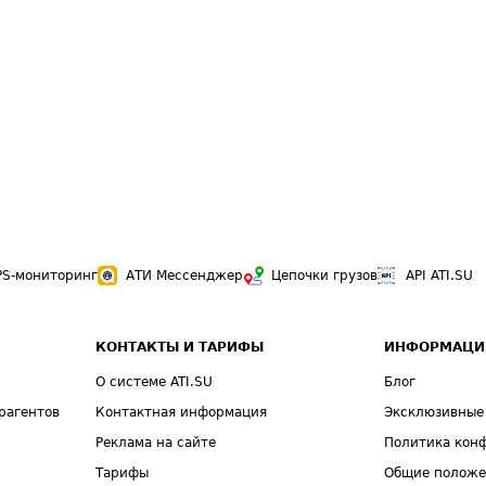
PS-мониторинг
АТИ Мессенджер
Цепочки грузов
API ATI.SU
КОНТАКТЫ И ТАРИФЫ
ИНФОРМАЦИ
О системе ATI.SU
Блог
рагентов
Контактная информация
Эксклюзивные
Реклама на сайте
Политика кон
Тарифы
Общие полож