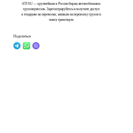
ATI.SU — крупнейшая в России биржа автомобильных
грузоперевозок. Зарегистрируйтесь и получите доступ
к тендерам на перевозки, заявкам на перевозку грузов и
поиск транспорта
Поделиться