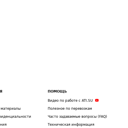
Я
ПОМОЩЬ
Видео по работе с ATI.SU
 материалы
Полезное по перевозкам
фиденциальности
Часто задаваемые вопросы (FAQ)
ения
Техническая информация