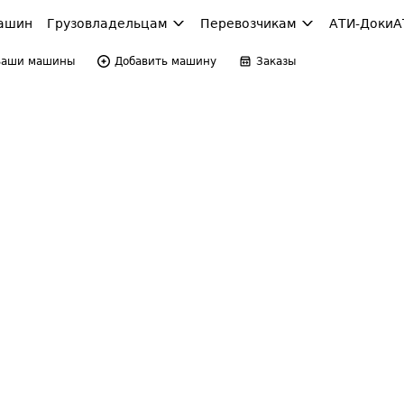
ашин
Грузовладельцам
Перевозчикам
АТИ-Доки
А
Ваши машины
Добавить машину
Заказы