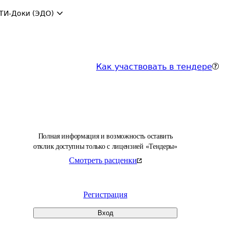
ТИ-Доки (ЭДО)
Как участвовать в тендере
Полная информация и возможность оставить
отклик доступны только с лицензией «Тендеры»
Смотреть расценки
Регистрация
Вход