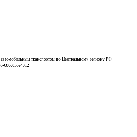
в автомобильным транспортом по Центральному региону РФ
86-080c835e4012