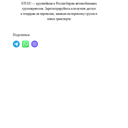
ATI.SU — крупнейшая в России биржа автомобильных
грузоперевозок. Зарегистрируйтесь и получите доступ
к тендерам на перевозки, заявкам на перевозку грузов и
поиск транспорта
Поделиться