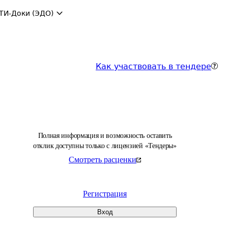
ТИ-Доки (ЭДО)
Как участвовать в тендере
Полная информация и возможность оставить
отклик доступны только с лицензией «Тендеры»
Смотреть расценки
Регистрация
Вход