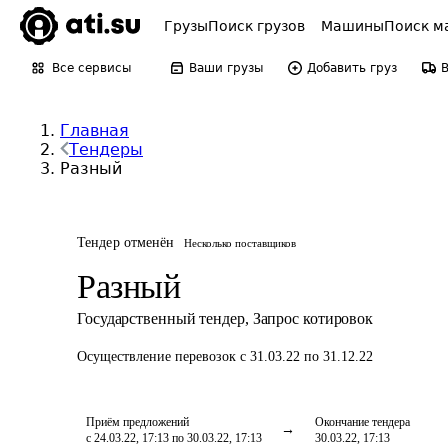
Грузы
Поиск грузов
Машины
Поиск м
Все сервисы
Ваши грузы
Добавить груз
Главная
Тендеры
Разный
Тендер отменён
Несколько поставщиков
Разный
Государственный тендер
,
Запрос котировок
Осуществление перевозок
с 31.03.22 по 31.12.22
Приём предложений
Окончание тендера
с 24.03.22, 17:13 по 30.03.22, 17:13
30.03.22, 17:13