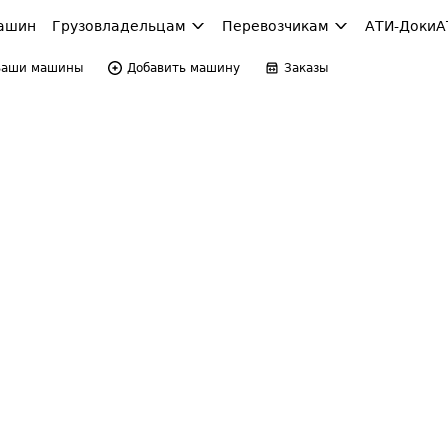
ашин
Грузовладельцам
Перевозчикам
АТИ-Доки
А
Ваши машины
Добавить машину
Заказы