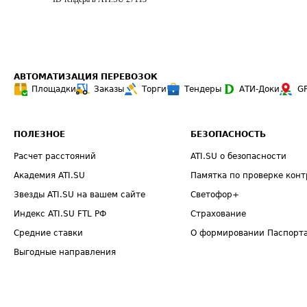
АВТОМАТИЗАЦИЯ ПЕРЕВОЗОК
Площадки
Заказы
Торги
Тендеры
АТИ-Доки
G
ПОЛЕЗНОЕ
БЕЗОПАСНОСТЬ
Расчет расстояний
ATI.SU о безопасности
Академия ATI.SU
Памятка по проверке конт
Звезды ATI.SU на вашем сайте
Светофор+
Индекс ATI.SU FTL РФ
Страхование
Средние ставки
О формировании Паспорт
Выгодные направления