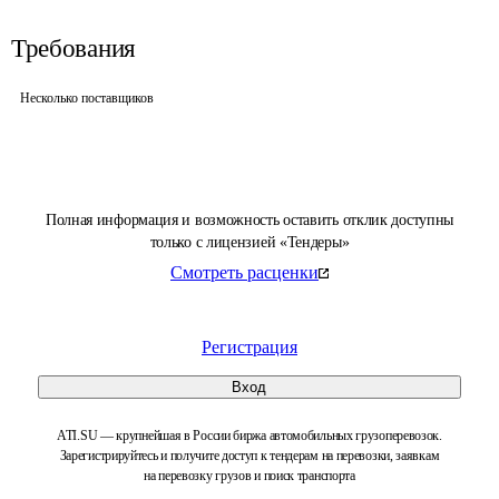
Требования
Несколько поставщиков
Полная информация и возможность оставить отклик доступны
только с лицензией «Тендеры»
Смотреть расценки
Регистрация
Вход
ATI.SU — крупнейшая в России биржа автомобильных грузоперевозок.
Зарегистрируйтесь и получите доступ к тендерам на перевозки, заявкам
на перевозку грузов и поиск транспорта