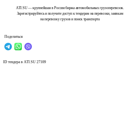
ATI.SU — крупнейшая в России биржа автомобильных грузоперевозок.
Зарегистрируйтесь и получите доступ к тендерам на перевозки, заявкам
на перевозку грузов и поиск транспорта
Поделиться
ID тендера в ATI.SU
27109