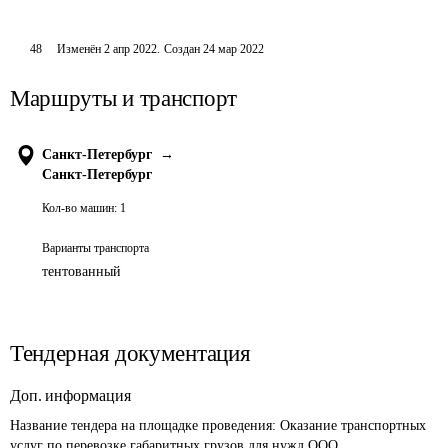
48
Изменён
2 апр 2022
.
Создан
24 мар 2022
Маршруты и транспорт
Санкт-Петербург
→
Санкт-Петербург
Кол-во машин:
1
Варианты транспорта
тентованный
Тендерная документация
Доп. информация
Название тендера на площадке проведения: 
Оказание транспортных 
услуг по перевозке габаритных грузов для нужд ООО 