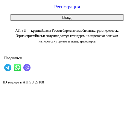
Регистрация
Вход
ATI.SU — крупнейшая в России биржа автомобильных грузоперевозок.
Зарегистрируйтесь и получите доступ к тендерам на перевозки, заявкам
на перевозку грузов и поиск транспорта
Поделиться
ID тендера в ATI.SU
27108