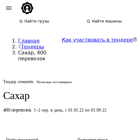
Найти грузы
Найти машины
Как участвовать в тендере
Главная
Тендеры
Сахар, 400
перевозок
Тендер отменён
Несколько поставщиков
Сахар
400
перевозок
1
–
2
пер.
в день
,
с 01.05.22 по 01.09.22
Приём предложений
Подведение итогов