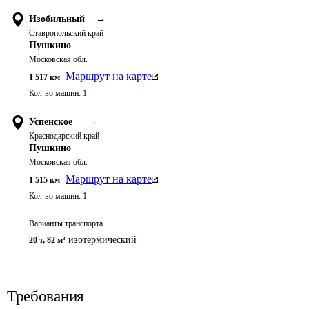
Изобильный
→
Ставропольский край
Пушкино
Московская обл.
Маршрут на карте
1 517
км
Кол-во машин:
1
Успенское
→
Краснодарский край
Пушкино
Московская обл.
Маршрут на карте
1 515
км
Кол-во машин:
1
Варианты транспорта
изотермический
20 т
,
82 м³
Требования