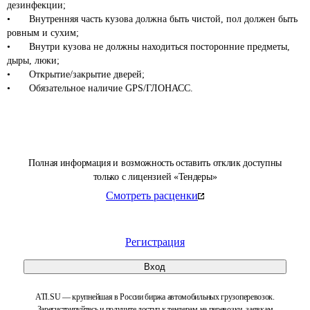
дезинфекции;

•	Внутренняя часть кузова должна быть чистой, пол должен быть 
ровным и сухим;

•	Внутри кузова не должны находиться посторонние предметы, 
дыры, люки;

•	Открытие/закрытие дверей;

Полная информация и возможность оставить отклик доступны
только с лицензией «Тендеры»
Смотреть расценки
Регистрация
Вход
ATI.SU — крупнейшая в России биржа автомобильных грузоперевозок.
Зарегистрируйтесь и получите доступ к тендерам на перевозки, заявкам