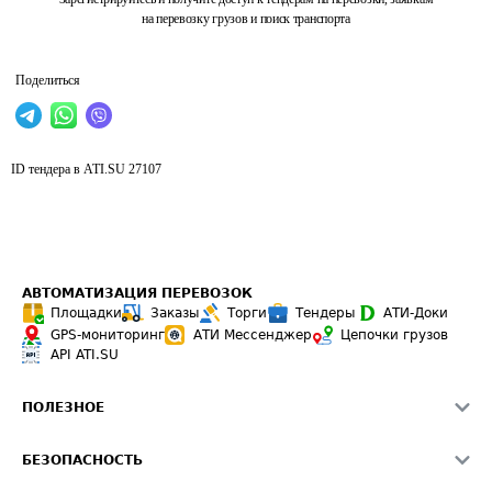
на перевозку грузов и поиск транспорта
Поделиться
ID тендера в ATI.SU
27107
АВТОМАТИЗАЦИЯ ПЕРЕВОЗОК
Площадки
Заказы
Торги
Тендеры
АТИ-Доки
GPS-мониторинг
АТИ Мессенджер
Цепочки грузов
API ATI.SU
ПОЛЕЗНОЕ
Расчет расстояний
БЕЗОПАСНОСТЬ
Академия ATI.SU