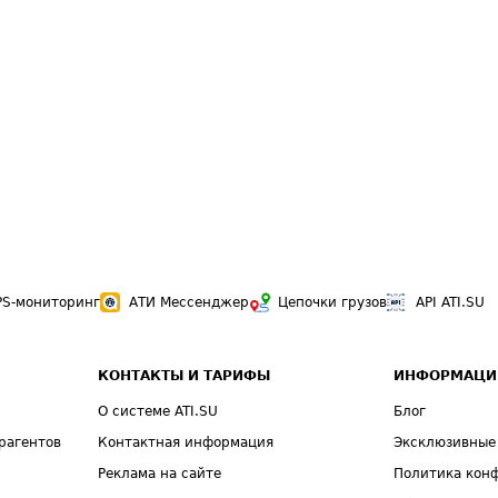
PS-мониторинг
АТИ Мессенджер
Цепочки грузов
API ATI.SU
КОНТАКТЫ И ТАРИФЫ
ИНФОРМАЦИ
О системе ATI.SU
Блог
рагентов
Контактная информация
Эксклюзивные
Реклама на сайте
Политика кон