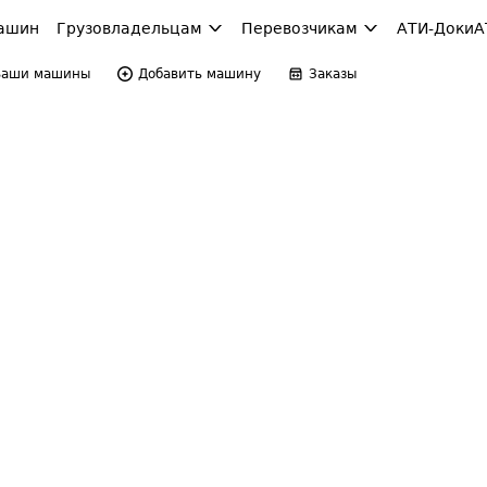
ашин
Грузовладельцам
Перевозчикам
АТИ-Доки
А
Ваши машины
Добавить машину
Заказы