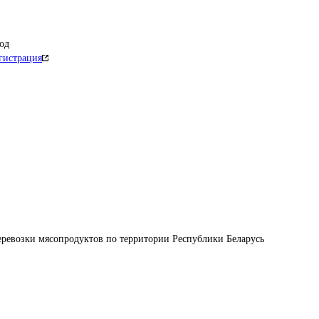
од
гистрация
еревозки мясопродуктов по территории Республики Беларусь