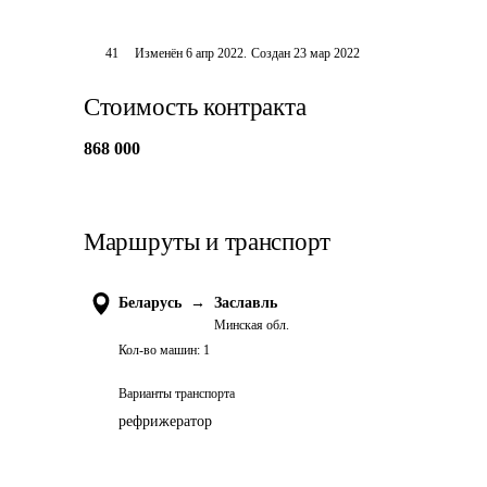
41
Изменён
6 апр 2022
.
Создан
23 мар 2022
Стоимость контракта
868 000
Маршруты и транспорт
Беларусь
→
Заславль
Минская обл.
Кол-во машин:
1
Варианты транспорта
рефрижератор