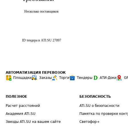
Несколько поставщиков
ID тендера в ATI.SU
27097
АВТОМАТИЗАЦИЯ ПЕРЕВОЗОК
Площадки
Заказы
Торги
Тендеры
АТИ-Доки
G
ПОЛЕЗНОЕ
БЕЗОПАСНОСТЬ
Расчет расстояний
ATI.SU о безопасности
Академия ATI.SU
Памятка по проверке конт
Звезды ATI.SU на вашем сайте
Светофор+