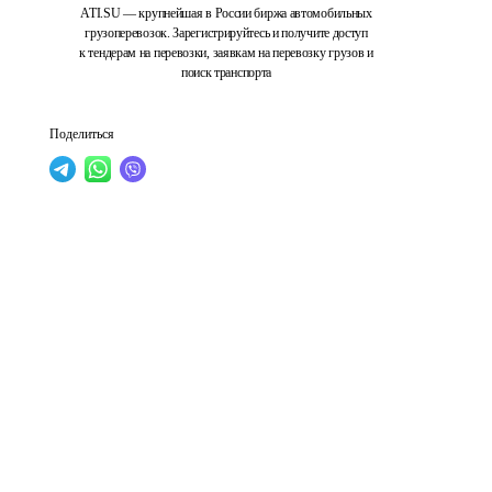
ATI.SU — крупнейшая в России биржа автомобильных
грузоперевозок. Зарегистрируйтесь и получите доступ
к тендерам на перевозки, заявкам на перевозку грузов и
поиск транспорта
Поделиться