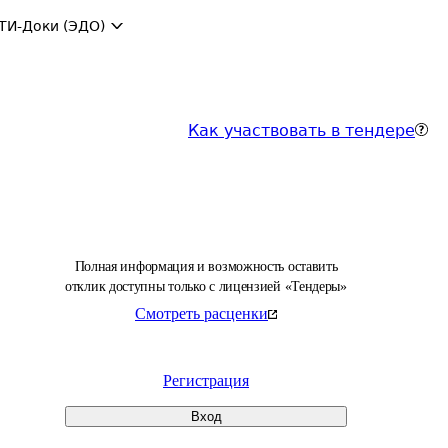
ТИ-Доки (ЭДО)
Как участвовать в тендере
Полная информация и возможность оставить
отклик доступны только с лицензией «Тендеры»
Смотреть расценки
Регистрация
Вход