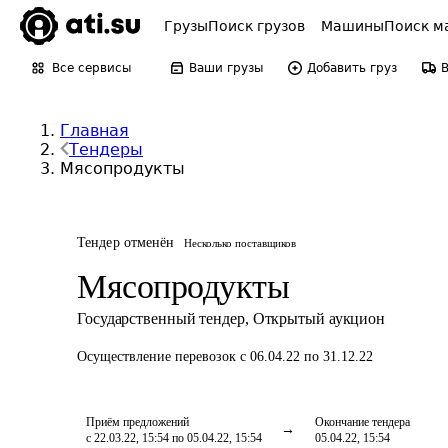
Грузы
Поиск грузов
Машины
Поиск м
Все сервисы
Ваши грузы
Добавить груз
Главная
Тендеры
Мясопродукты
Тендер отменён
Несколько поставщиков
Мясопродукты
Государственный тендер
,
Открытый аукцион
Осуществление перевозок
с 06.04.22 по 31.12.22
Приём предложений
Окончание тендера
с 22.03.22, 15:54 по 05.04.22, 15:54
05.04.22, 15:54