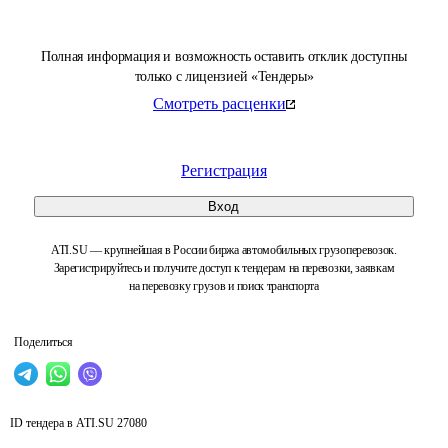
Полная информация и возможность оставить отклик доступны
только с лицензией «Тендеры»
Смотреть расценки
Регистрация
Вход
ATI.SU — крупнейшая в России биржа автомобильных грузоперевозок.
Зарегистрируйтесь и получите доступ к тендерам на перевозки, заявкам
на перевозку грузов и поиск транспорта
Поделиться
ID тендера в ATI.SU
27080