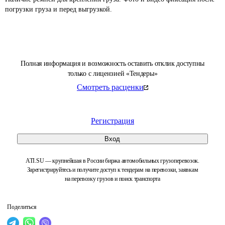
Полная информация и возможность оставить отклик доступны
только с лицензией «Тендеры»
Смотреть расценки
Регистрация
Вход
ATI.SU — крупнейшая в России биржа автомобильных грузоперевозок.
Зарегистрируйтесь и получите доступ к тендерам на перевозки, заявкам
на перевозку грузов и поиск транспорта
Поделиться