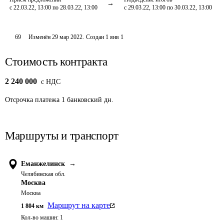
с 22.03.22, 13:00 по 28.03.22, 13:00
с 29.03.22, 13:00 по 30.03.22, 13:00
69
Изменён
29 мар 2022
.
Создан
1 янв 1
Стоимость контракта
2 240 000
c НДС
Отсрочка платежа
1
банковский дн.
Маршруты и транспорт
Еманжелинск
→
Челябинская обл.
Москва
Москва
Маршрут на карте
1 804
км
Кол-во машин:
1