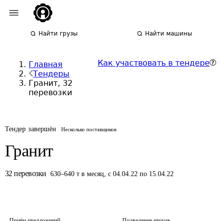
Найти грузы
Найти машины
Как участвовать в тендере
Главная
Тендеры
Гранит, 32
перевозки
Тендер завершён
Несколько поставщиков
Гранит
32
перевозки
630
–
640
т
в месяц
,
с 04.04.22 по 15.04.22
Приём предложений
Подведение итогов