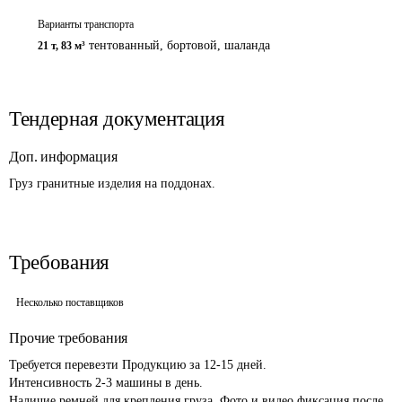
Варианты транспорта
тентованный, бортовой, шаланда
21 т
,
83 м³
Тендерная документация
Доп. информация
Груз гранитные изделия на поддонах. 
Требования
Несколько поставщиков
Прочие требования
Требуется перевезти Продукцию за 12-15 дней. 

Интенсивность 2-3 машины в день. 

Наличие ремней для крепления груза. Фото и видео фиксация после 