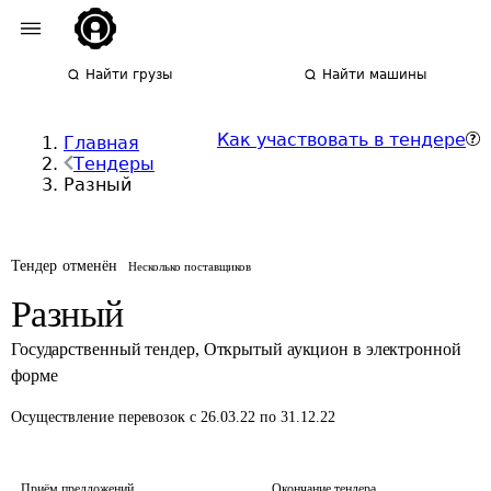
Найти грузы
Найти машины
Как участвовать в тендере
Главная
Тендеры
Разный
Тендер отменён
Несколько поставщиков
Разный
Государственный тендер
,
Открытый аукцион в электронной
форме
Осуществление перевозок
с 26.03.22 по 31.12.22
Приём предложений
Окончание тендера