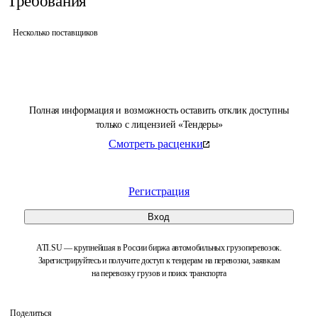
Требования
Несколько поставщиков
Полная информация и возможность оставить отклик доступны
только с лицензией «Тендеры»
Смотреть расценки
Регистрация
Вход
ATI.SU — крупнейшая в России биржа автомобильных грузоперевозок.
Зарегистрируйтесь и получите доступ к тендерам на перевозки, заявкам
на перевозку грузов и поиск транспорта
Поделиться