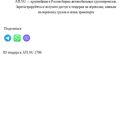
ATI.SU — крупнейшая в России биржа автомобильных грузоперевозок.
Зарегистрируйтесь и получите доступ к тендерам на перевозки, заявкам
на перевозку грузов и поиск транспорта
Поделиться
ID тендера в ATI.SU
2706