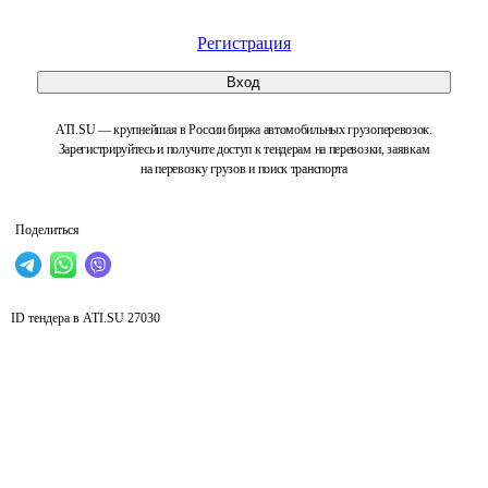
Регистрация
Вход
ATI.SU — крупнейшая в России биржа автомобильных грузоперевозок.
Зарегистрируйтесь и получите доступ к тендерам на перевозки, заявкам
на перевозку грузов и поиск транспорта
Поделиться
ID тендера в ATI.SU
27030