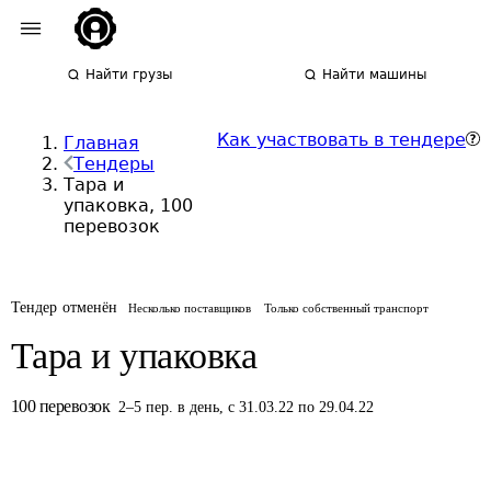
Найти грузы
Найти машины
Как участвовать в тендере
Главная
Тендеры
Тара и
упаковка, 100
перевозок
Тендер отменён
Несколько поставщиков
Только собственный транспорт
Тара и упаковка
100
перевозок
2
–
5
пер.
в день
,
с 31.03.22 по 29.04.22