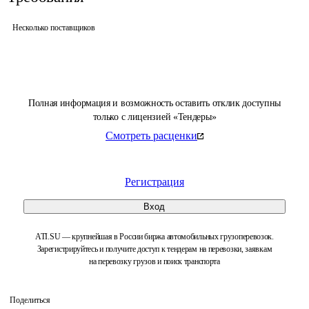
Несколько поставщиков
Полная информация и возможность оставить отклик доступны
только с лицензией «Тендеры»
Смотреть расценки
Регистрация
Вход
ATI.SU — крупнейшая в России биржа автомобильных грузоперевозок.
Зарегистрируйтесь и получите доступ к тендерам на перевозки, заявкам
на перевозку грузов и поиск транспорта
Поделиться