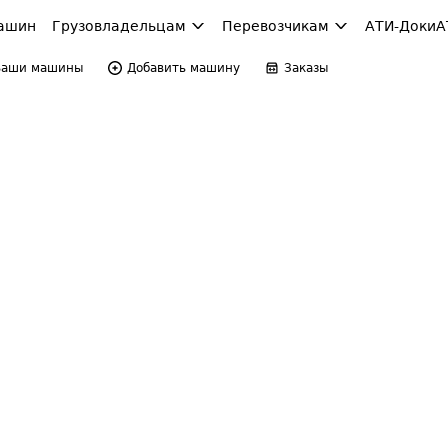
ашин
Грузовладельцам
Перевозчикам
АТИ-Доки
А
Ваши машины
Добавить машину
Заказы