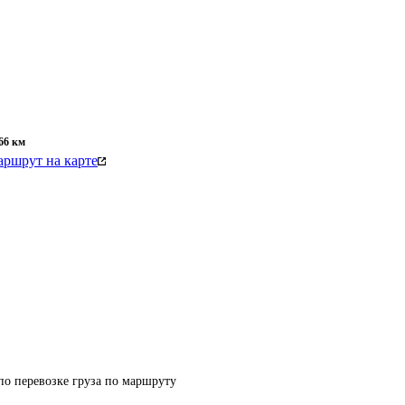
66
км
ршрут на карте
по перевозке груза по маршруту