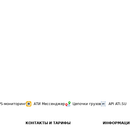
PS-мониторинг
АТИ Мессенджер
Цепочки грузов
API ATI.SU
КОНТАКТЫ И ТАРИФЫ
ИНФОРМАЦИ