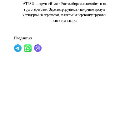
ATI.SU — крупнейшая в России биржа автомобильных
грузоперевозок. Зарегистрируйтесь и получите доступ
к тендерам на перевозки, заявкам на перевозку грузов и
поиск транспорта
Поделиться