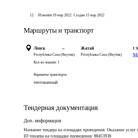
12
Изменён
19 мар 2022
.
Создан
15 мар 2022
Маршруты и транспорт
Ленск
→
Жатай
1 5
Ма
Республика Саха (Якутия)
Республика Саха (Якутия)
Кол-во машин:
1
Варианты транспорта
тентованный
Тендерная документация
Доп. информация
Название тендера на площадке проведения: 
Оказание услуг 
ID тендера на площадке проведения: 
88453938