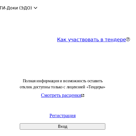
ТИ-Доки (ЭДО)
Как участвовать в тендере
Полная информация и возможность оставить
отклик доступны только с лицензией «Тендеры»
Смотреть расценки
Регистрация
Вход