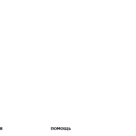
Я
ПОМОЩЬ