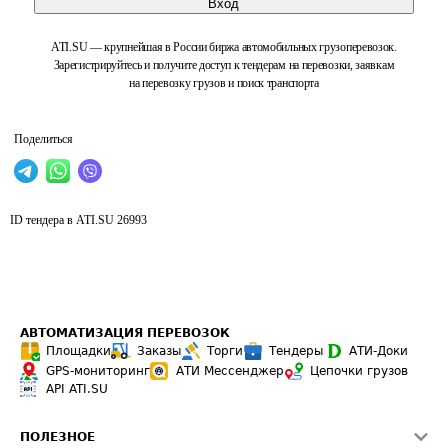
Вход
ATI.SU — крупнейшая в России биржа автомобильных грузоперевозок.
Зарегистрируйтесь и получите доступ к тендерам на перевозки, заявкам
на перевозку грузов и поиск транспорта
Поделиться
ID тендера в ATI.SU
26993
АВТОМАТИЗАЦИЯ ПЕРЕВОЗОК
Площадки
Заказы
Торги
Тендеры
АТИ-Доки
GPS-мониторинг
АТИ Мессенджер
Цепочки грузов
API ATI.SU
ПОЛЕЗНОЕ