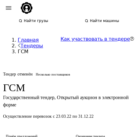
Найти грузы
Найти машины
Как участвовать в тендере
Главная
Тендеры
ГСМ
Тендер отменён
Несколько поставщиков
ГСМ
Государственный тендер
,
Открытый аукцион в электронной
форме
Осуществление перевозок
с 23.03.22 по 31.12.22
Приём предложений
Окончание тендера