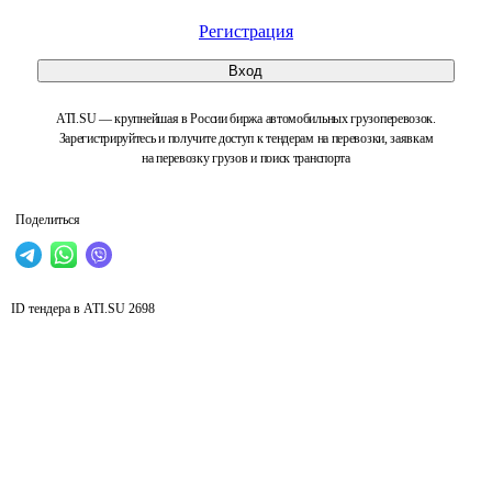
Регистрация
Вход
ATI.SU — крупнейшая в России биржа автомобильных грузоперевозок.
Зарегистрируйтесь и получите доступ к тендерам на перевозки, заявкам
на перевозку грузов и поиск транспорта
Поделиться
ID тендера в ATI.SU
2698