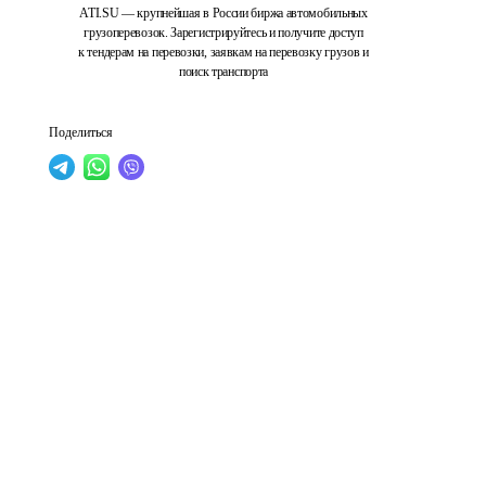
ATI.SU — крупнейшая в России биржа автомобильных
грузоперевозок. Зарегистрируйтесь и получите доступ
к тендерам на перевозки, заявкам на перевозку грузов и
поиск транспорта
Поделиться
 
 