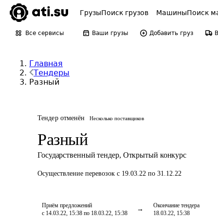
Грузы
Поиск грузов
Машины
Поиск м
Все сервисы
Ваши грузы
Добавить груз
Главная
Тендеры
Разный
Тендер отменён
Несколько поставщиков
Разный
Государственный тендер
,
Открытый конкурс
Осуществление перевозок
с 19.03.22 по 31.12.22
Приём предложений
Окончание тендера
с 14.03.22, 15:38 по 18.03.22, 15:38
18.03.22, 15:38