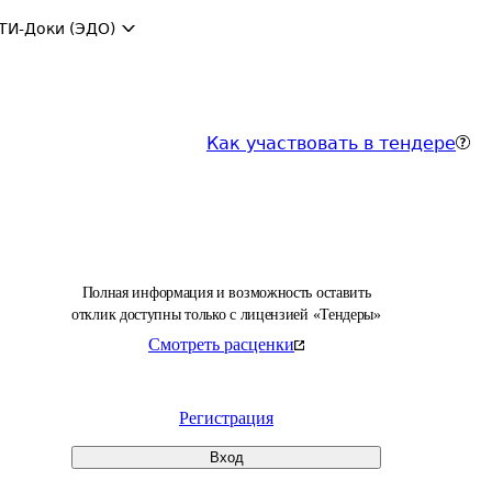
ТИ-Доки (ЭДО)
Как участвовать в тендере
Полная информация и возможность оставить
отклик доступны только с лицензией «Тендеры»
Смотреть расценки
Регистрация
Вход