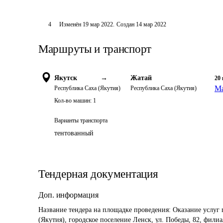
4
Изменён
19 мар 2022
.
Создан
14 мар 2022
Маршруты и транспорт
Якутск
→
Жатай
20
Ма
Республика Саха (Якутия)
Республика Саха (Якутия)
Кол-во машин:
1
Варианты транспорта
тентованный
Тендерная документация
Доп. информация
Название тендера на площадке проведения: 
Оказание услуг 
(Якутия), городское поселение Ленск, ул. Победы, 82, фили