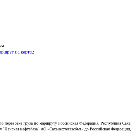
км
ршрут на карте
по перевозке груза по маршруту Российская Федерация, Республика Саха
ал "Ленская нефтебаза" АО «Саханефтегазсбыт» до Российская Федерация,