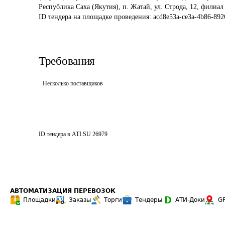
Республика Саха (Якутия), п. Жатай, ул. Строда, 12, филиал
ID тендера на площадке проведения: 
acd8e53a-ce3a-4b86-892
Требования
Несколько поставщиков
ID тендера в ATI.SU
26979
АВТОМАТИЗАЦИЯ ПЕРЕВОЗОК
Площадки
Заказы
Торги
Тендеры
АТИ-Доки
G