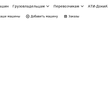
ашин
Грузовладельцам
Перевозчикам
АТИ-Доки
А
Ваши машины
Добавить машину
Заказы