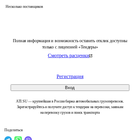
Несколько поставщиков
Полная информация и возможность оставить отклик доступны
только с лицензией «Тендеры»
Смотреть расценки
Регистрация
Вход
ATI.SU — крупнейшая в России биржа автомобильных грузоперевозок.
Зарегистрируйтесь и получите доступ к тендерам на перевозки, заявкам
на перевозку грузов и поиск транспорта
Поделиться