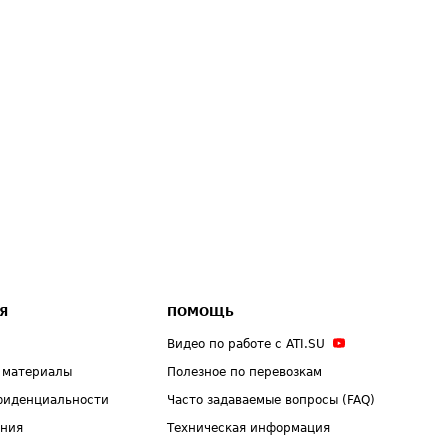
Я
ПОМОЩЬ
Видео по работе с ATI.SU
 материалы
Полезное по перевозкам
фиденциальности
Часто задаваемые вопросы (FAQ)
ения
Техническая информация