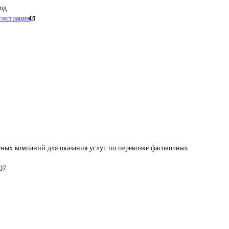
од
гистрация
ных компаний для оказания услуг по перевозке фасовочных 
07