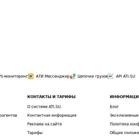
PS-мониторинг
АТИ Мессенджер
Цепочки грузов
API ATI.SU
КОНТАКТЫ И ТАРИФЫ
ИНФОРМАЦИ
О системе ATI.SU
Блог
рагентов
Контактная информация
Эксклюзивные
Реклама на сайте
Политика кон
Тарифы
Общие полож