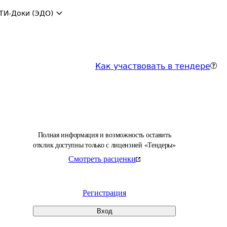
ТИ-Доки (ЭДО)
Как участвовать в тендере
Полная информация и возможность оставить
отклик доступны только с лицензией «Тендеры»
Смотреть расценки
Регистрация
Вход