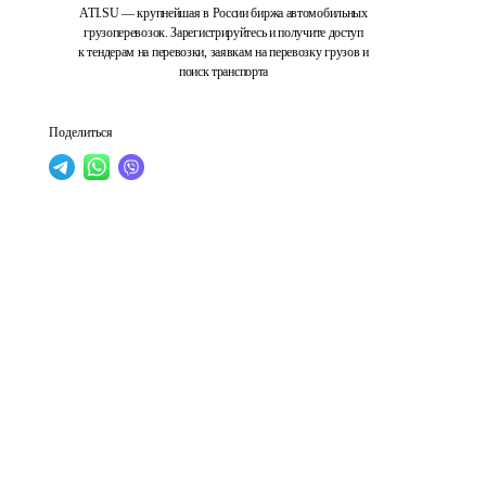
ATI.SU — крупнейшая в России биржа автомобильных
грузоперевозок. Зарегистрируйтесь и получите доступ
к тендерам на перевозки, заявкам на перевозку грузов и
поиск транспорта
Поделиться