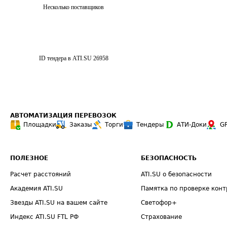
Несколько поставщиков
ID тендера в ATI.SU
26958
АВТОМАТИЗАЦИЯ ПЕРЕВОЗОК
Площадки
Заказы
Торги
Тендеры
АТИ-Доки
G
ПОЛЕЗНОЕ
БЕЗОПАСНОСТЬ
Расчет расстояний
ATI.SU о безопасности
Академия ATI.SU
Памятка по проверке конт
Звезды ATI.SU на вашем сайте
Светофор+
Индекс ATI.SU FTL РФ
Страхование