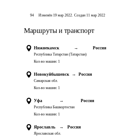
94
Изменён
19 мар 2022
.
Создан
11 мар 2022
Маршруты и транспорт
Нижнекамск
→
Россия
Республика Татарстан (Татарстан)
Кол-во машин:
1
Новокуйбышевск
→
Россия
Самарская обл.
Кол-во машин:
1
Уфа
→
Россия
Республика Башкортостан
Кол-во машин:
1
Ярославль
→
Россия
Ярославская обл.