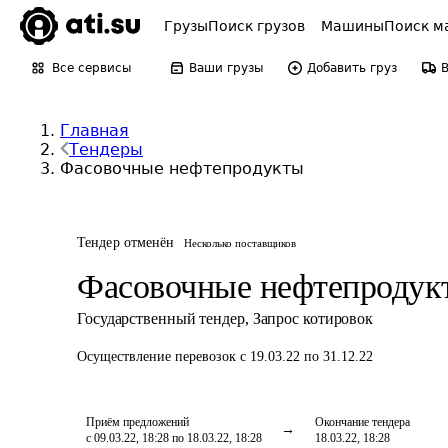
Грузы
Поиск грузов
Машины
Поиск м
Все сервисы
Ваши грузы
Добавить груз
Главная
Тендеры
Фасовочные нефтепродукты
Тендер отменён
Несколько поставщиков
Фасовочные нефтепродук
Государственный тендер
,
Запрос котировок
Осуществление перевозок
с 19.03.22 по 31.12.22
Приём предложений
Окончание тендера
с 09.03.22, 18:28 по 18.03.22, 18:28
18.03.22, 18:28