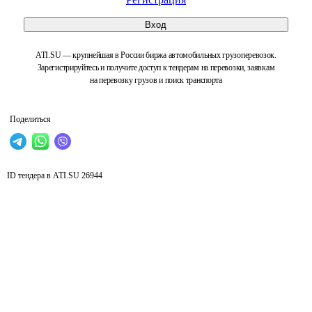
Вход
ATI.SU — крупнейшая в России биржа автомобильных грузоперевозок.
Зарегистрируйтесь и получите доступ к тендерам на перевозки, заявкам
на перевозку грузов и поиск транспорта
Поделиться
ID тендера в ATI.SU
26944