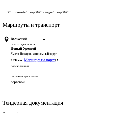
27
Изменён
15 мар 2022
.
Создан
10 мар 2022
Маршруты и транспорт
Волжский
→
Волгоградская обл.
Новый Уренгой
Ямало-Ненецкий автономный округ
Маршрут на карте
3 694
км
Кол-во машин:
1
Варианты транспорта
бортовой
Тендерная документация