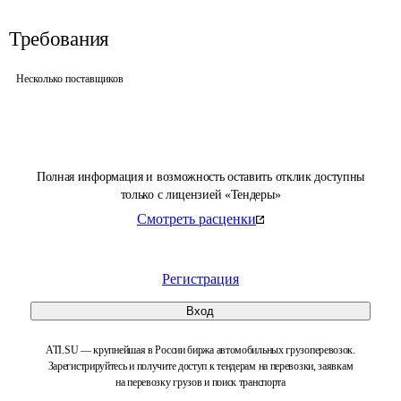
Требования
Несколько поставщиков
Полная информация и возможность оставить отклик доступны
только с лицензией «Тендеры»
Смотреть расценки
Регистрация
Вход
ATI.SU — крупнейшая в России биржа автомобильных грузоперевозок.
Зарегистрируйтесь и получите доступ к тендерам на перевозки, заявкам
на перевозку грузов и поиск транспорта