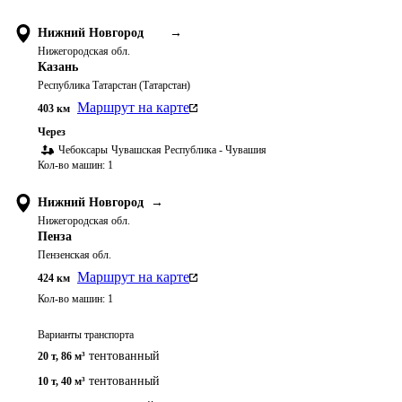
Нижний Новгород
→
Нижегородская обл.
Казань
Республика Татарстан (Татарстан)
Маршрут на карте
403
км
Через
Чебоксары
Чувашская Республика - Чувашия
Кол-во машин:
1
Нижний Новгород
→
Нижегородская обл.
Пенза
Пензенская обл.
Маршрут на карте
424
км
Кол-во машин:
1
Варианты транспорта
тентованный
20 т
,
86 м³
тентованный
10 т
,
40 м³