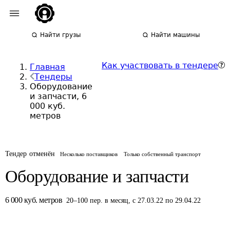
Найти грузы
Найти машины
Как участвовать в тендере
Главная
Тендеры
Оборудование
и запчасти, 6
000 куб.
метров
Тендер отменён
Несколько поставщиков
Только собственный транспорт
Оборудование и запчасти
6 000
куб. метров
20
–
100
пер.
в месяц
,
с 27.03.22 по 29.04.22