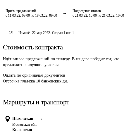
Приём предложений
Подведение итогов
с 11.03.22, 09:00 по 18.03.22, 09:00
с 21.03.22, 10:00 по 21.03.22, 16:00
231
Изменён
22 мар 2022
.
Создан
1 янв 1
Стоимость контракта
Идёт запрос предложений по тендеру. В тендере победит тот, кто
предложит наилучшие условия.
Оплата
по оригиналам документов
Отсрочка платежа
10
банковских дн.
Маршруты и транспорт
Шаховская
→
Московская обл.
Краснодар