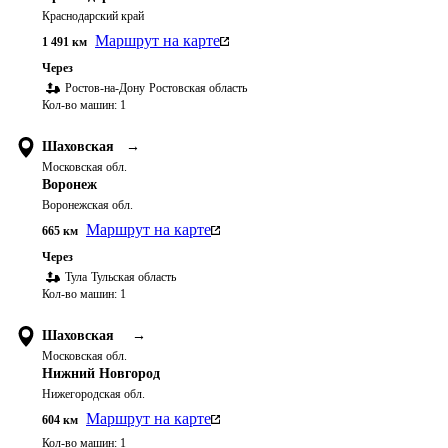
Краснодарский край
Маршрут на карте
1 491
км
Через
Ростов-на-Дону
Ростовская область
Кол-во машин:
1
Шаховская
→
Московская обл.
Воронеж
Воронежская обл.
Маршрут на карте
665
км
Через
Тула
Тульская область
Кол-во машин:
1
Шаховская
→
Московская обл.
Нижний Новгород
Нижегородская обл.
Маршрут на карте
604
км
Кол-во машин:
1