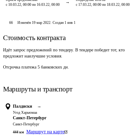
с 10.03.22, 00:00 по 16.03.22, 00:00
с 17.03.22, 00:00 по 18.03.22, 00:00
66
Изменён
19 мар 2022
.
Создан
1 янв 1
Стоимость контракта
Идёт запрос предложений по тендеру. В тендере победит тот, кто
предложит наилучшие условия.
Отсрочка платежа
5
банковских дн.
Маршруты и транспорт
Палдиски
→
Уезд Харьюмаа
Санкт-Петербург
Санкт-Петербург
Маршрут на карте
444
км