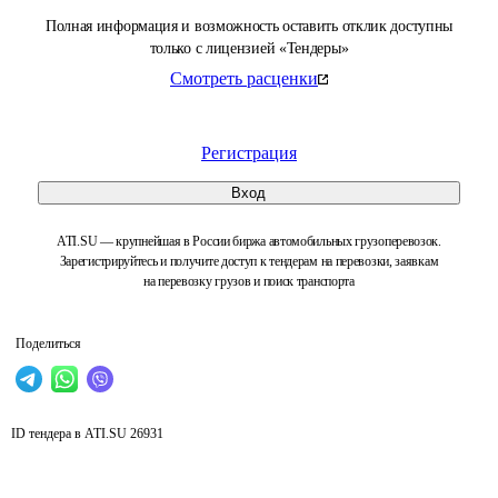
Полная информация и возможность оставить отклик доступны
только с лицензией «Тендеры»
Смотреть расценки
Регистрация
Вход
ATI.SU — крупнейшая в России биржа автомобильных грузоперевозок.
Зарегистрируйтесь и получите доступ к тендерам на перевозки, заявкам
на перевозку грузов и поиск транспорта
Поделиться
ID тендера в ATI.SU
26931