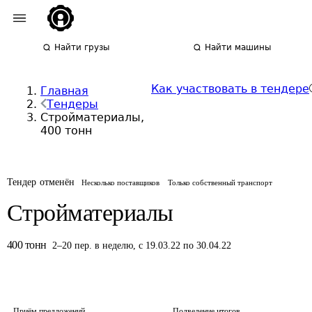
Найти грузы
Найти машины
Как участвовать в тендере
Главная
Тендеры
Стройматериалы,
400 тонн
Тендер отменён
Несколько поставщиков
Только собственный транспорт
Стройматериалы
400
тонн
2
–
20
пер.
в неделю
,
с 19.03.22 по 30.04.22
Приём предложений
Подведение итогов