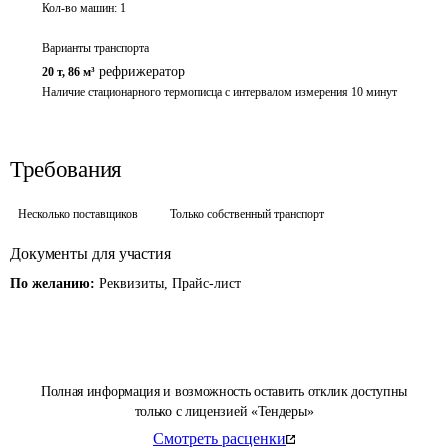
Кол-во машин:
1
Варианты транспорта
рефрижератор
20 т
,
86 м³
Наличие стационарного термописца с интервалом измерения 10 минут
Требования
Несколько поставщиков
Только собственный транспорт
Документы для участия
По желанию:
Реквизиты, Прайс-лист
Полная информация и возможность оставить отклик доступны
только с лицензией «Тендеры»
Смотреть расценки