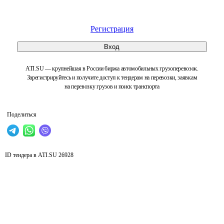
Регистрация
Вход
ATI.SU — крупнейшая в России биржа автомобильных грузоперевозок.
Зарегистрируйтесь и получите доступ к тендерам на перевозки, заявкам
на перевозку грузов и поиск транспорта
Поделиться
ID тендера в ATI.SU
26928