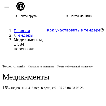
Найти грузы
Найти машины
Как участвовать в тендере
Главная
Тендеры
Медикаменты,
1 584
перевозки
Тендер отменён
Несколько поставщиков
Только собственный транспорт
Медикаменты
1 584
перевозки
4
–
6
пер.
в день
,
с 01.05.22 по 28.02.23