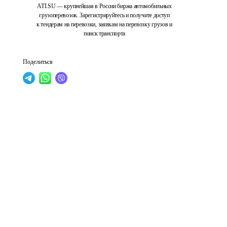
ATI.SU — крупнейшая в России биржа автомобильных
грузоперевозок. Зарегистрируйтесь и получите доступ
к тендерам на перевозки, заявкам на перевозку грузов и
поиск транспорта
Поделиться