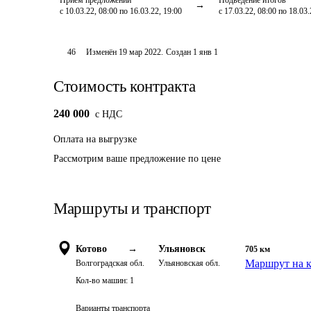
Приём предложений
Подведение итогов
с 10.03.22, 08:00 по 16.03.22, 19:00
с 17.03.22, 08:00 по 18.03.
46
Изменён
19 мар 2022
.
Создан
1 янв 1
Стоимость контракта
240 000
c НДС
Оплата
на выгрузке
Рассмотрим ваше предложение по цене
Маршруты и транспорт
Котово
→
Ульяновск
705
км
Маршрут на к
Волгоградская обл.
Ульяновская обл.
Кол-во машин:
1
Варианты транспорта