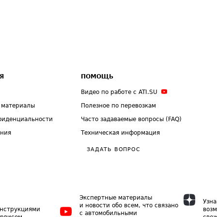
Я
ПОМОЩЬ
Видео по работе с ATI.SU
 материалы
Полезное по перевозкам
фиденциальности
Часто задаваемые вопросы (FAQ)
ения
Техническая информация
ЗАДАТЬ ВОПРОС
Экспертные материалы
Узна
и новости обо всем, что связано
инструкциями
возм
с автомобильными