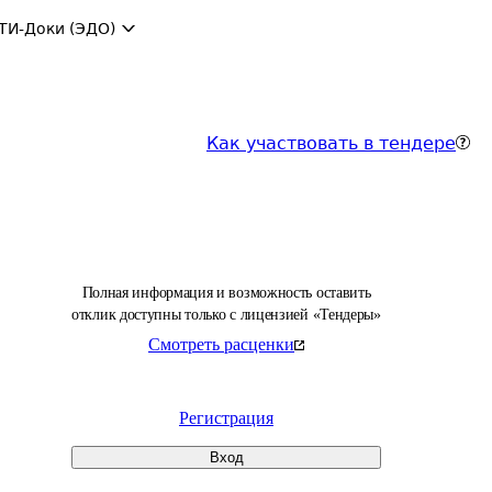
ТИ-Доки (ЭДО)
Как участвовать в тендере
Полная информация и возможность оставить
отклик доступны только с лицензией «Тендеры»
Смотреть расценки
Регистрация
Вход