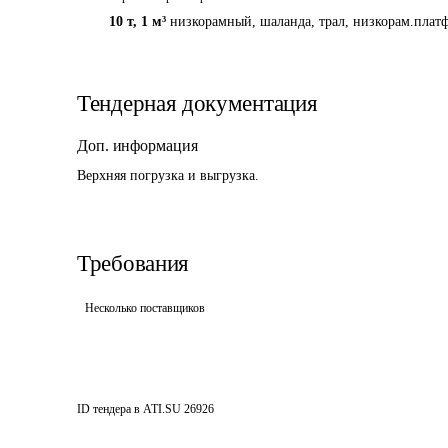
10 т
,
1 м³
низкорамный, шаланда, трал, низкорам.платф
Тендерная документация
Доп. информация
Верхняя погрузка и выгрузка.
Требования
Несколько поставщиков
ID тендера в ATI.SU
26926