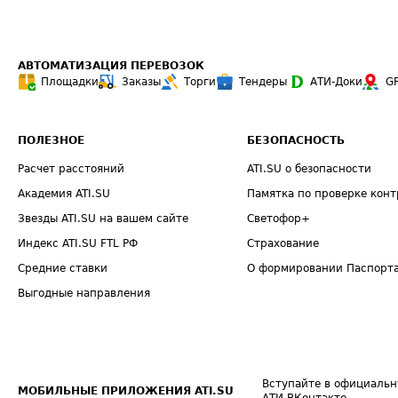
АВТОМАТИЗАЦИЯ ПЕРЕВОЗОК
Площадки
Заказы
Торги
Тендеры
АТИ-Доки
G
ПОЛЕЗНОЕ
БЕЗОПАСНОСТЬ
Расчет расстояний
ATI.SU о безопасности
Академия ATI.SU
Памятка по проверке конт
Звезды ATI.SU на вашем сайте
Светофор+
Индекс ATI.SU FTL РФ
Страхование
Средние ставки
О формировании Паспорт
Выгодные направления
Вступайте в официальн
МОБИЛЬНЫЕ ПРИЛОЖЕНИЯ ATI.SU