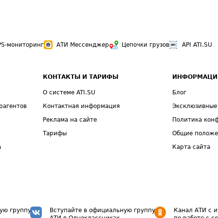
PS-мониторинг
АТИ Мессенджер
Цепочки грузов
API ATI.SU
КОНТАКТЫ И ТАРИФЫ
ИНФОРМАЦИ
О системе ATI.SU
Блог
рагентов
Контактная информация
Эксклюзивные
Реклама на сайте
Политика кон
Тарифы
Общие полож
а
Карта сайта
ую группу
Вступайте в официальную группу
Канал АТИ с 