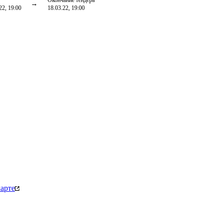
Окончание тендера
22, 19:00
18.03.22, 19:00
арте