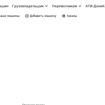
ашин
Грузовладельцам
Перевозчикам
АТИ-Доки
А
Ваши машины
Добавить машину
Заказы