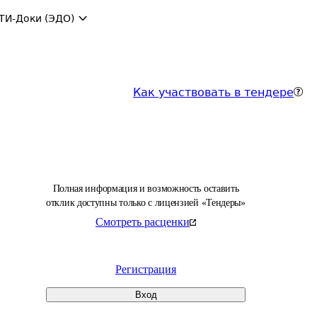
ТИ-Доки (ЭДО)
Как участвовать в тендере
Полная информация и возможность оставить
отклик доступны только с лицензией «Тендеры»
Смотреть расценки
Регистрация
Вход