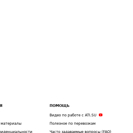
Я
ПОМОЩЬ
Видео по работе с ATI.SU
 материалы
Полезное по перевозкам
фиденциальности
Часто задаваемые вопросы (FAQ)