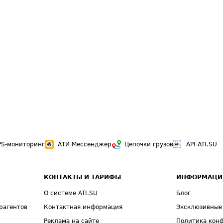
PS-мониторинг
АТИ Мессенджер
Цепочки грузов
API ATI.SU
КОНТАКТЫ И ТАРИФЫ
ИНФОРМАЦИ
О системе ATI.SU
Блог
рагентов
Контактная информация
Эксклюзивные
Реклама на сайте
Политика кон