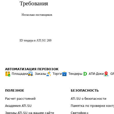
Требования
Несколько поставщиков
ID тендера в ATI.SU
269
АВТОМАТИЗАЦИЯ ПЕРЕВОЗОК
Площадки
Заказы
Торги
Тендеры
АТИ-Доки
G
ПОЛЕЗНОЕ
БЕЗОПАСНОСТЬ
Расчет расстояний
ATI.SU о безопасности
Академия ATI.SU
Памятка по проверке конт
Звезды ATI.SU на вашем сайте
Светофор+