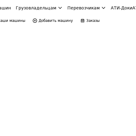
ашин
Грузовладельцам
Перевозчикам
АТИ-Доки
А
Ваши машины
Добавить машину
Заказы