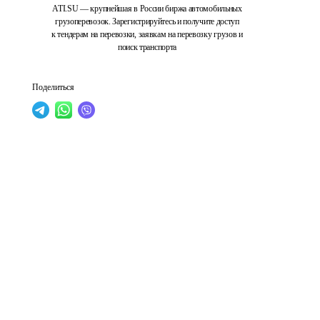
ATI.SU — крупнейшая в России биржа автомобильных
грузоперевозок. Зарегистрируйтесь и получите доступ
к тендерам на перевозки, заявкам на перевозку грузов и
поиск транспорта
Поделиться