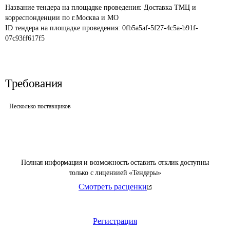
Название тендера на площадке проведения: 
Доставка ТМЦ и 
корреспонденции по г.Москва и МО
ID тендера на площадке проведения: 
0fb5a5af-5f27-4c5a-b91f-
07c93ff617f5
Требования
Несколько поставщиков
Полная информация и возможность оставить отклик доступны
только с лицензией «Тендеры»
Смотреть расценки
Регистрация