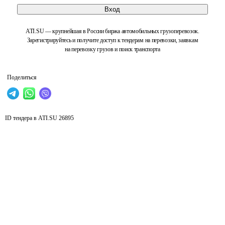
Вход
ATI.SU — крупнейшая в России биржа автомобильных грузоперевозок.
Зарегистрируйтесь и получите доступ к тендерам на перевозки, заявкам
на перевозку грузов и поиск транспорта
Поделиться
ID тендера в ATI.SU
26895